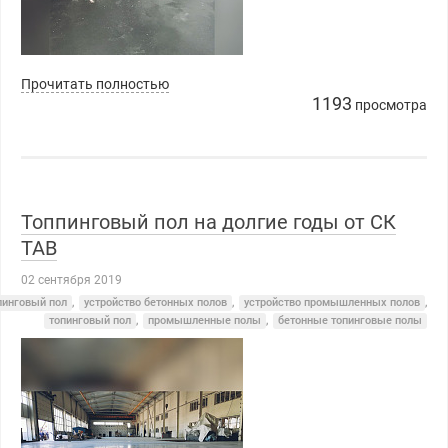
Прочитать полностью
1193
просмотра
Топпинговый пол на долгие годы от СК
ТАВ
02 сентября 2019
пинговый пол
,
устройство бетонных полов
,
устройство промышленных полов
,
топинговый пол
,
промышленные полы
,
бетонные топинговые полы