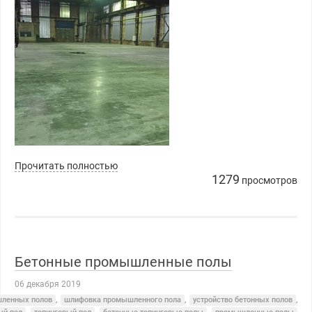
Прочитать полностью
1279
просмотров
Бетонные промышленные полы
06 декабря 2019
шленных полов
,
шлифовка промышленного пола
,
устройство бетонных полов
,