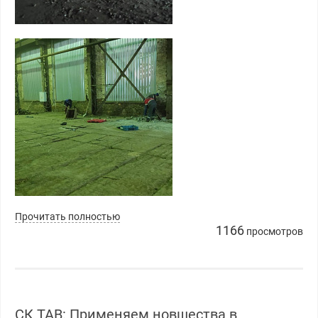
Прочитать полностью
1166
просмотров
СК ТАВ: Применяем новшества в