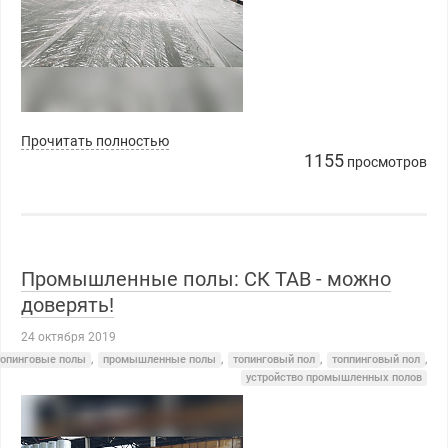
Прочитать полностью
1155
просмотров
Промышленные полы: СК ТАВ - можно
доверять!
24 октября 2019
топинговые полы
,
промышленные полы
,
топинговый пол
,
топпинговый пол
,
устройство промышленных полов