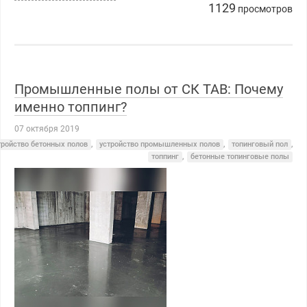
1129
просмотров
Промышленные полы от СК ТАВ: Почему
именно топпинг?
07 октября 2019
тройство бетонных полов
,
устройство промышленных полов
,
топинговый пол
,
топпинг
,
бетонные топинговые полы