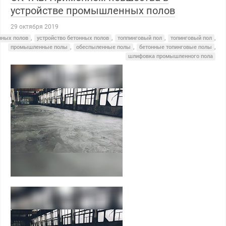
устройстве промышленных полов
29 октября 2019
нных полов
,
устройство бетонных полов
,
топпинговый пол
,
топинговый пол
,
промышленные полы
,
обеспыленные полы
,
бетонные топинговые полы
,
шлифовка промышленного пола