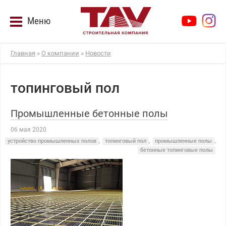
Меню
Главная
»
О компании
»
Новости
топинговый пол
Промышленные бетонные полы
06 мая 2020
устройство промышленных полов
,
топинговый пол
,
промышленные полы
,
бетонные топинговые полы