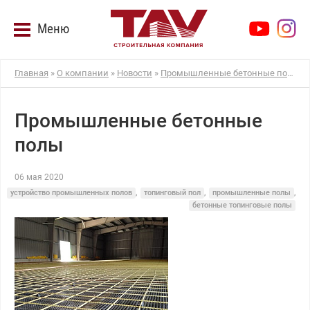
Меню
Главная
»
О компании
»
Новости
»
Промышленные бетонные полы
Промышленные бетонные
полы
06 мая 2020
устройство промышленных полов
,
топинговый пол
,
промышленные полы
,
бетонные топинговые полы