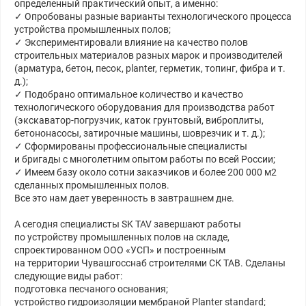
определенный практический опыт, а именно:
✓ Опробованы разные варианты технологического процесса
устройства промышленных полов;
✓ Экспериментировали влияние на качество полов
строительных материалов разных марок и производителей
(арматура, бетон, песок, planter, герметик, топинг, фибра и т.
д.);
✓ Подобрано оптимальное количество и качество
технологического оборудования для производства работ
(экскаватор-погрузчик, каток грунтовый, виброплиты,
бетононасосы, затирочные машины, шоврезчик и т. д.);
✓ Сформированы профессиональные специалисты
и бригады с многолетним опытом работы по всей России;
✓ Имеем базу около сотни заказчиков и более 200 000 м2
сделанных промышленных полов.
Все это нам дает уверенность в завтрашнем дне.
А сегодня специалисты SK TAV завершают работы
по устройству промышленных полов на складе,
спроектированном ООО «УСП» и построенным
на территории Чувашгосснаб строителями СК ТАВ. Сделаны
следующие виды работ:
подготовка песчаного основания;
устройство гидроизоляции мембраной Planter standard;