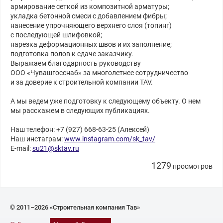
армирование сеткой из композитной арматуры;
укладка бетонной смеси с добавлением фибры;
нанесение упрочняющего верхнего слоя (топинг)
с последующей шлифовкой;
нарезка деформационных швов и их заполнение;
подготовка полов к сдаче заказчику.
Выражаем благодарность руководству
ООО «Чувашгосснаб» за многолетнее сотрудничество
и за доверие к строительной компании TAV.
А мы ведем уже подготовку к следующему объекту. О нем
мы расскажем в следующих публикациях.
Наш телефон: +7 (927) 668-63-25 (Алексей)
Наш инстаграм:
www.instagram.com/sk_tav/
E-mail:
su21@sktav.ru
1279
просмотров
© 2011–2026 «Строительная компания Тав»