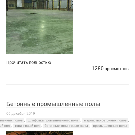
Прочитать полностью
1280
просмотров
Бетонные промышленные полы
06 декабря 2019
шленных полов
,
шлифовка промышленного пола
,
устройство бетонных полов
,
ый пол
,
топинговый пол
,
бетонные топинговые полы
,
промышленные полы