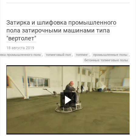
Затирка и шлифовка промышленного
пола затирочными машинами типа
"вертолет"
18 августа 2019
вка промышленного пола
,
топинговый пол
,
топпинг
,
промышленные полы
,
бетонные топинговые полы