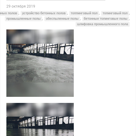
29 октября 2019
нных полов
,
устройство бетонных полов
,
топпинговый пол
,
топинговый пол
,
промышленные полы
,
обеспыленные полы
,
бетонные топинговые полы
,
шлифовка промышленного пола