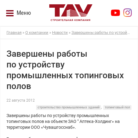
Меню
Главная
»
О компании
»
Новости
»
Завершены работы по устройству промышленных топинговых полов
Завершены работы
по устройству
промышленных топинговых
полов
22 августа 2012
строительство промышленных зданий
,
топинговый пол
Завершены работы по устройству промышленных
топинговых полов на объекте ЗАО " Аптека-Холдинг» на
территории ООО «Чувашгосснаб».