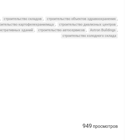
,
строительство складов
,
строительство объектов здравоохранения
,
оительство картофелехранилища
,
строительство диализных центров
,
истративных зданий
,
строительство автосервисов
,
Astron Buildings
,
строительство холодного склада
949
просмотров