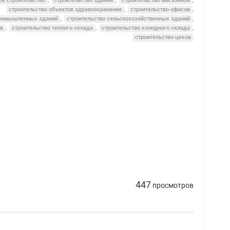
ое строительство
,
строительство здания
,
строительство магазинов
,
строительство объектов здравоохранения
,
строительство офисов
,
промышленных зданий
,
строительство сельскохозяйственных зданий
,
ов
,
строительство теплого склада
,
строительство холодного склада
,
строительство цехов
447
просмотров