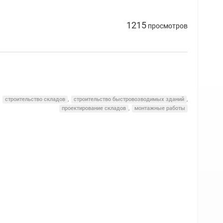
1215
просмотров
,
строительство складов
,
строительство быстровозводимых зданий
,
проектирование складов
,
монтажные работы