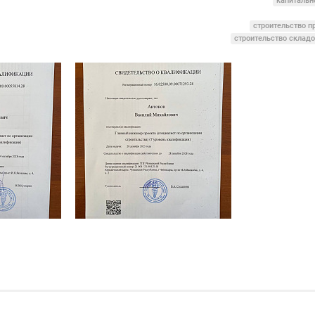
капитальн
строительство 
строительство склад