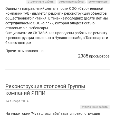
отделочные работы
,
ремонтные работы
,
реконструкция
Одним из направлений деятельности ООО «Строительной
компании ТАВ» является ремонт и реконструкция объектов
общественного питания. В течение последних десяти лет мы
сотрудничаем с ООО «Яппи», которая владеет сетью
столовых в г. Чебоксары.
Специалистами СК ТАВ были проведены работы по ремонту
и реконструкции столовых в Чувашгосснабе, в Таксопарке и
бизнес-центрах.
Прочитать полностью
2385
просмотров
Реконструкция столовой Группы
компаний ЯППИ
14 января 2014
отделочные работы
На территории "Чувашгосснаба" ведется реконструкция