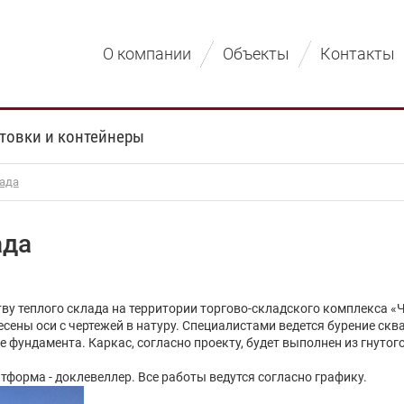
О компании
Объекты
Контакты
товки и контейнеры
лада
ада
ву теплого склада на территории торгово-складского комплекса «
сены оси с чертежей в натуру. Специалистами ведется бурение ск
е фундамента. Каркас, согласно проекту, будет выполнен из гнутог
тформа - доклевеллер. Все работы ведутся согласно графику.