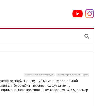
строительство складов
,
проектирование складов
Чувашгосснаб». На текущий момент, строительной
важин для бурозабивных свай под фундамент.
о оцинкованного профиля. Высота здания - 4.8 м, размер