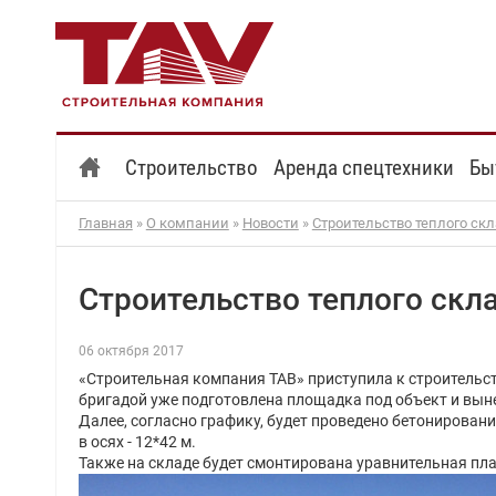
Строительство
Аренда спецтехники
Бы
Главная
»
О компании
»
Новости
»
Строительство теплого ск
Строительство теплого скл
06 октября 2017
«Строительная компания ТАВ» приступила к строительст
бригадой уже подготовлена площадка под объект и выне
Далее, согласно графику, будет проведено бетонировани
в осях - 12*42 м.
Также на складе будет смонтирована уравнительная пла