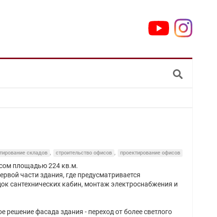
тирование складов
,
строительство офисов
,
проектирование офисов
исом площадью 224 кв.м.
ервой части здания, где предусматривается
док сантехнических кабин, монтаж электроснабжения и
 решение фасада здания - переход от более светлого