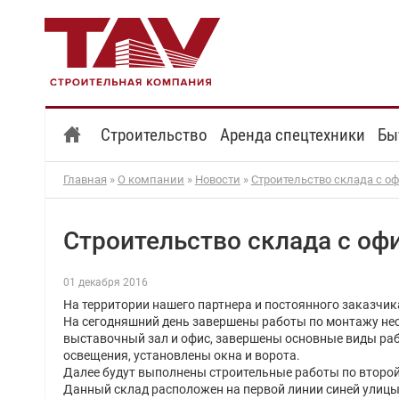
Строительство
Аренда спецтехники
Бы
Главная
»
О компании
»
Новости
»
Строительство склада с о
Строительство склада с оф
01 декабря 2016
На территории нашего партнера и постоянного заказчик
На сегодняшний день завершены работы по монтажу несу
выставочный зал и офис, завершены основные виды рабо
освещения, установлены окна и ворота.
Далее будут выполнены строительные работы по второй 
Данный склад расположен на первой линии синей улицы 