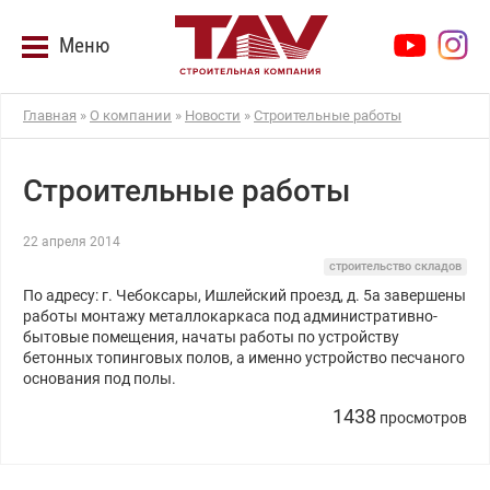
Меню
Главная
»
О компании
»
Новости
»
Строительные работы
Строительные работы
22 апреля 2014
строительство складов
По адресу: г. Чебоксары, Ишлейский проезд, д. 5а завершены
работы
монтажу металлокаркаса
под административно-
бытовые помещения, начаты
работы по устройству
бетонных топинговых полов, а именно устройство песчаного
основания под полы.
1438
просмотров