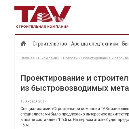
Строительство
Аренда спецтехники
Бы
Главная
»
О компании
»
Новости
»
Проектирование и строит
Проектирование и строите
из быстровозводимых мета
16 января 2017
Специалистами «Строительной компании ТАВ» завершен
специалистами было предложено интересное архитектурн
в плане составляет 12х6 м. На первом этаже будет пред
- 6 м.