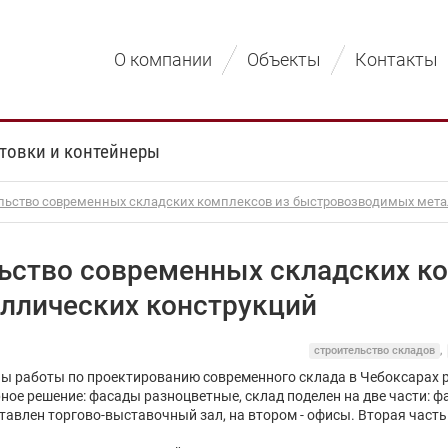
О компании
Объекты
Контакты
товки и контейнеры
ельство современных складских комплексов из быстровозводимых мет
льство современных складских к
ллических конструкций
строительство складов
,
ы работы по проектированию современного склада в Чебоксарах 
ое решение: фасады разноцветные, склад поделен на две части: ф
ставлен торгово-выставочный зал, на втором - офисы. Вторая часть