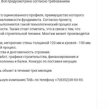
я. Всё предусмотрено согласно требованиям
ого оцинкованного профиля, преимущество которого
риалоемкости фундамента. Согласно проекту,
 выполняется такой технологический процесс как
ти. Также стоит отметить, что в связи с тем, что
ной строительной техники. Монтаж может производится
 негорючие: стены толщиной 120 мм и кровля - 150 мм.
й процесс.
ства и долговечность строения.
абот, графики строительства, финансирования и
колонны и балки. Конкурс по поставке несущих
 объект в течение трех месяцев.
ьную компанию ТАВ» по телефону +7(8352)38-93-93.