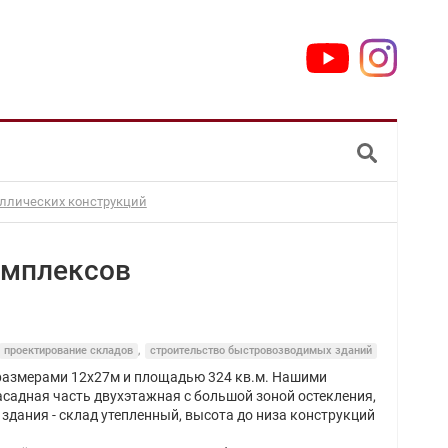
аллических конструкций
омплексов
проектирование складов
,
строительство быстровозводимых зданий
размерами 12х27м и площадью 324 кв.м. Нашими
асадная часть двухэтажная с большой зоной остекления,
 здания - склад утепленный, высота до низа конструкций