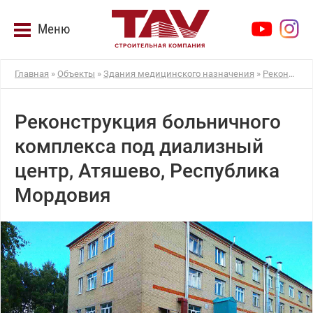
Меню
Главная
»
Объекты
»
Здания медицинского назначения
»
Реконструкция больничного комплекса под диализный центр, Атяшево
Реконструкция больничного
комплекса под диализный
центр, Атяшево, Республика
Мордовия