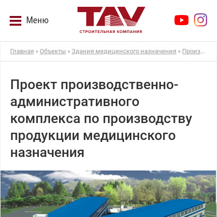
Меню
Главная
»
Объекты
»
Здания медицинского назначения
»
Производственно-административный комплекс площадью 8000 кв.м
Проект производственно-
административного
комплекса по производству
продукции медицинского
назначения