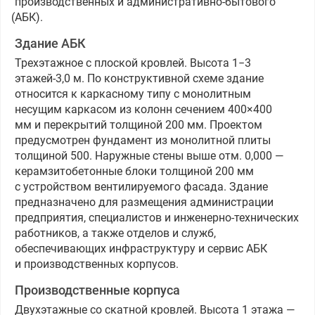
производственных и административно-бытового
(
АБК).
Здание АБК
Трехэтажное с плоской кровлей. Высота 1−3
этажей-3,0 м. По конструктивной схеме здание
относится к каркасному типу с монолитным
несущим каркасом из колонн сечением 400×400
мм и перекрытий толщиной 200 мм. Проектом
предусмотрен фундамент из монолитной плиты
толщиной 500. Наружные стены выше отм. 0,000 —
керамзитобетонные блоки толщиной 200 мм
с устройством вентилируемого фасада.
Здание
предназначено для размещения администрации
предприятия, специалистов и инженерно-технических
работников, а также отделов и служб,
обеспечивающих инфраструктуру и сервис АБК
и производственных корпусов.
Производственные корпуса
Двухэтажные со скатной кровлей. Высота 1 этажа —