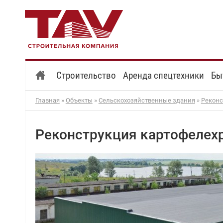
Строительство
Аренда спецтехники
Бы
Главная
»
Объекты
»
Сельскохозяйственные здания
»
Реконс
Реконструкция картофелех