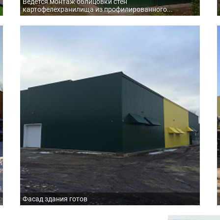
Ведется монтаж облицовки стен
картофелехранилища из профилированного...
Фасад здания готов