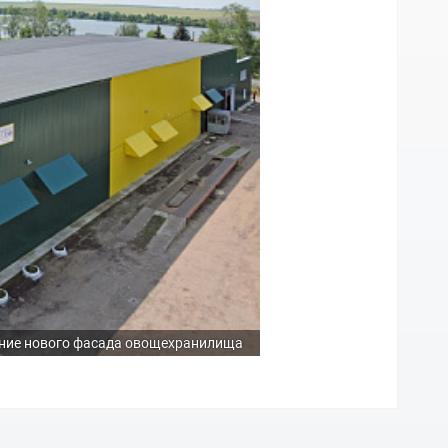
ние нового фасада овощехранилища