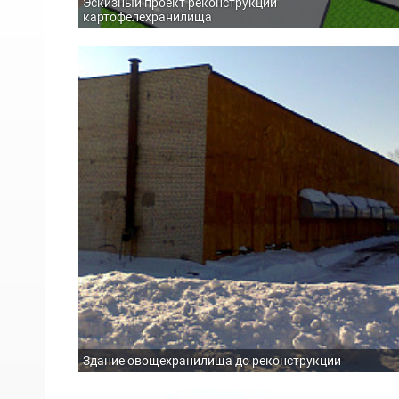
Эскизный проект реконструкции
картофелехранилища
Здание овощехранилища до реконструкции