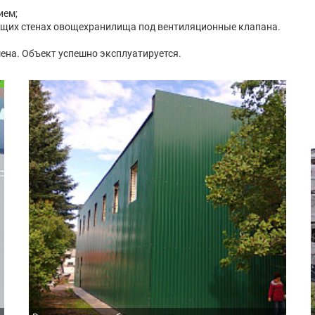
ием;
сущих стенах овощехранилища под вентиляционные клапана.
ена. Объект успешно эксплуатируется.