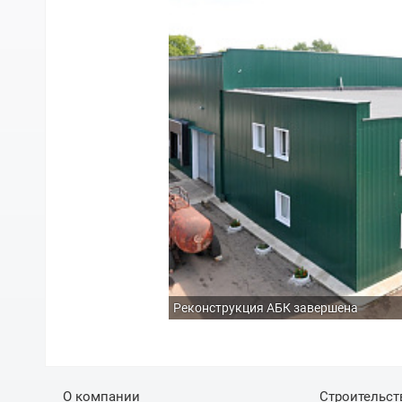
Реконструкция АБК завершена
О компании
Строительст