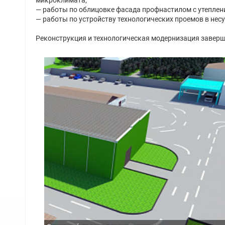
микроклимата;
— работы по облицовке фасада профнастилом с утеплен
— работы по устройству технологических проемов в не
Реконструкция и технологическая модернизация заверш