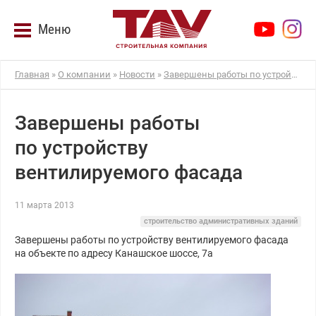
Меню
Главная
»
О компании
»
Новости
»
Завершены работы по устройству вентилируемого фасада
Завершены работы
по устройству
вентилируемого фасада
11 марта 2013
строительство административных зданий
Завершены работы по устройству вентилируемого фасада
на объекте по адресу Канашское шоссе, 7а