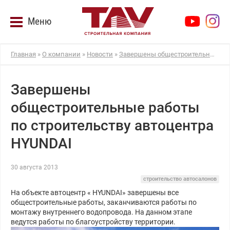
Меню
Главная
»
О компании
»
Новости
»
Завершены общестроительные работы по строительству автоцентра HYUNDAI
Завершены
общестроительные работы
по строительству автоцентра
HYUNDAI
30 августа 2013
строительство автосалонов
На объекте автоцентр « HYUNDAI» завершены все
общестроительные работы, заканчиваются работы по
монтажу внутреннего водопровода. На данном этапе
ведутся работы по благоустройству территории.