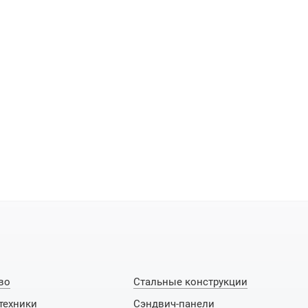
во
Стальные конструкции
техники
Сэндвич-панели