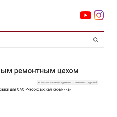
емым ремонтным цехом
проектирование административных зданий
хники для ОАО «Чебоксарская керамика»