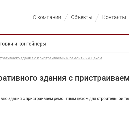
О компании
Объекты
Контакты
товки и контейнеры
тративного здания с пристраиваемым ремонтным цехом
ративного здания с пристраива
вно здания с пристраиваем ремонтным цехом для строительной те