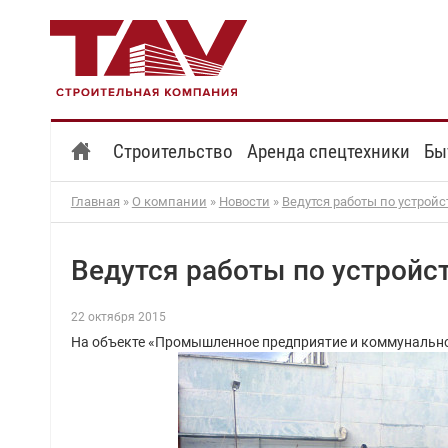
Строительство
Аренда спецтехники
Бы
Главная
»
О компании
»
Новости
»
Ведутся работы по устрой
Ведутся работы по устройс
22 октября 2015
На объекте «Промышленное предприятие и коммунально-