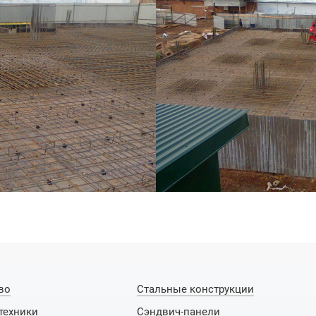
во
Стальные конструкции
техники
Сэндвич-панели