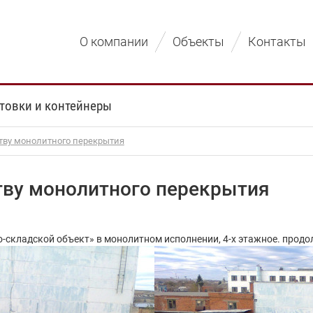
О компании
Объекты
Контакты
товки и контейнеры
ству монолитного перекрытия
тву монолитного перекрытия
складской объект» в монолитном исполнении, 4-х этажное. прод