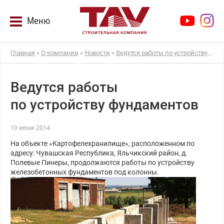
Меню
Главная
»
О компании
»
Новости
»
Ведутся работы по устройству фундаментов
Ведутся работы
по устройству фундаментов
10 июня 2014
На объекте «Картофелехранилище», расположенном по
адресу: Чувашская Республика, Яльчикский район, д.
Полевые Пинеры, продолжаются работы по устройству
железобетонных фундаментов под колонны.