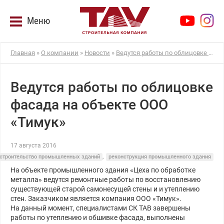
Меню
Главная
»
О компании
»
Новости
»
Ведутся работы по облицовке фасада на объекте ООО «Тимук»
Ведутся работы по облицовке
фасада на объекте ООО
«Тимук»
17 августа 2016
строительство промышленных зданий
,
реконструкция промышленного здания
На объекте промышленного здания «Цеха по обработке
металла» ведутся ремонтные работы по восстановлению
существующей старой самонесущей стены и и утеплению
стен. Заказчиком является компания ООО «Тимук».
На данный момент, специалистами СК ТАВ завершены
работы по утеплению и обшивке фасада, выполнены