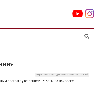
ания
строительство административных зданий
ным листом с утеплением. Работы по покраске