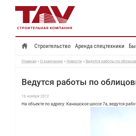
Строительство
Аренда спецтехники
Бы
Главная
»
О компании
»
Новости
»
Ведутся работы по облицо
Ведутся работы по облицов
16 ноября 2012
На объекте по адресу: Канашское шоссе 7а, ведутся ра