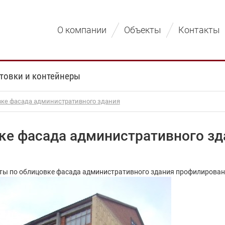
О компании
Объекты
Контакты
товки и контейнеры
вке фасада административного здания
ке фасада административного зд
боты по облицовке фасада административного здания профилирован