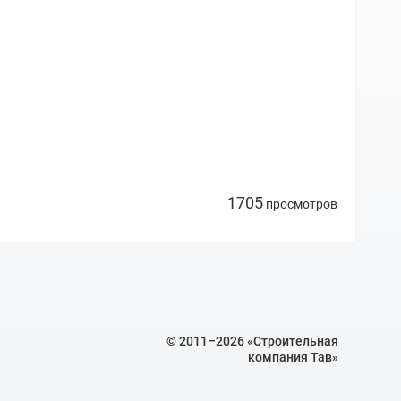
1705
просмотров
© 2011–2026 «Строительная
ия
компания Тав»