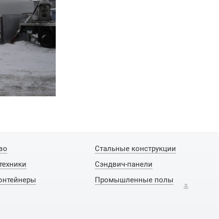
во
Стальные конструкции
техники
Сэндвич-панели
онтейнеры
Промышленные полы
Авторизац