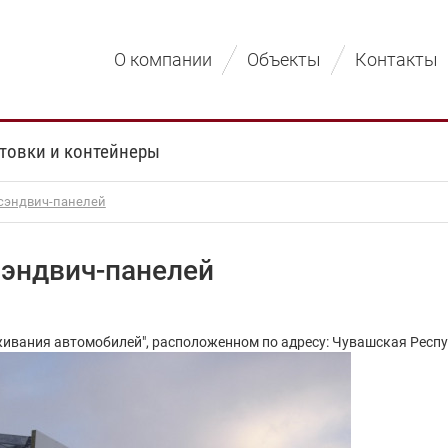
О компании
Объекты
Контакты
товки и контейнеры
 сэндвич-панелей
сэндвич-панелей
ивания автомобилей", расположенном по адресу: Чувашская Республи