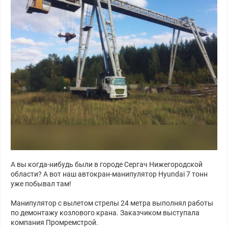
А вы когда-нибудь были в городе Сергач Нижегородской
области? А вот наш автокран-манипулятор Hyundai 7 тонн
уже побывал там!
Манипулятор с вылетом стрелы 24 метра выполнял работы
по демонтажу козлового крана. Заказчиком выступала
компания Промремстрой.