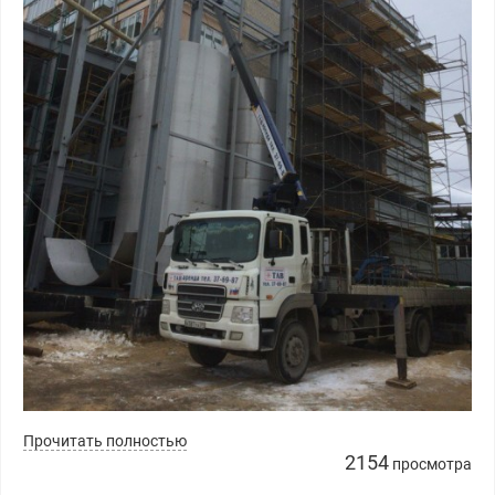
Прочитать полностью
2154
просмотра