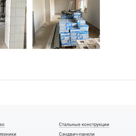
во
Стальные конструкции
техники
Сэндвич-панели