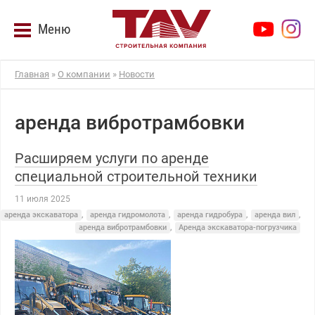
Меню
Главная
»
О компании
»
Новости
аренда вибротрамбовки
Расширяем услуги по аренде
специальной строительной техники
11 июля 2025
аренда экскаватора
,
аренда гидромолота
,
аренда гидробура
,
аренда вил
,
аренда вибротрамбовки
,
Аренда экскаватора-погрузчика