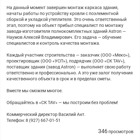
На данный момент завершен монтаж каркаса здания,
начаты работы по устройству кровли с поэлементной
сборкой и укладкой утеплителя. Это очень ответственный
этап, поэтому на объект прибыл специалист по монтажу
завода-изготовителя полнокомплектных зданий Astron —
Наумов Алексей Владимирович. Его задача — обучение
специалистов и контроль качества монтажа.
Каждый участник строительства — заказчик (ООО «Меко»),
проектировщик (ООО «УСП»), подрядчик (ООО «СК TAV»),
поставщик здания (завод Astron) — выполняет свою работу
ответственно и профессионально. А это уже залог получения
качественного объекта в срок и в пределах сметы.
Вместе мы сможем многое.
Обращайтесь в «СК TAV» — мы построим без проблем!
Коммерческий директор Василий Ант.
Телефон: 8 (927) 667-01-51
346
просмотров