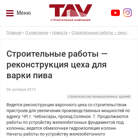
Меню
Главная
»
О компании
»
Новости
»
Строительные работы — реконструкция цеха для варки пива
Строительные работы —
реконструкция цеха для
варки пива
06 октября 2015
строительство промышленных зданий
Ведется реконструкция варочного цеха со строительством
пристроев для увеличения производственных мощностей по
адресу: ЧР, г. Чебоксары, проезд Соляное. 7. Продолжаются
работы по устройству железобетонных фундаментов под
колонны, ведется обмазочная гидроизоляция колонн.
Начаты работы по устройству железобетонного