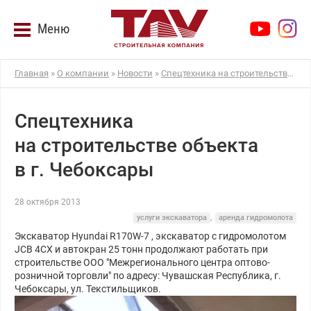
Меню
Главная
»
О компании
»
Новости
»
Спецтехника на строительстве объекта в г. Чебоксары
Спецтехника
на строительстве объекта
в г. Чебоксары
28 октября 2013
услуги экскаватора
,
аренда гидромолота
Экскаватор Hyundai R170W-7 , экскаватор с гидромолотом
JCB 4CX и автокран 25 тонн продолжают работать при
строительстве ООО "Межрегионального центра оптово-
розничной торговли" по адресу: Чувашская Республика, г.
Чебоксары, ул. Текстильщиков.