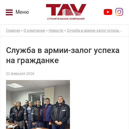
Меню
Главная
»
О компании
»
Новости
»
Служба в армии-залог успеха на гражданке
Служба в армии-залог успеха
на гражданке
22 февраля 2026