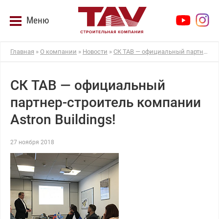
Меню
Главная
»
О компании
»
Новости
»
СК ТАВ — официальный партнер-строитель компании Astron Buildings!
СК ТАВ — официальный
партнер-строитель компании
Astron Buildings!
27 ноября 2018