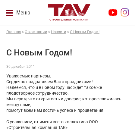
Меню
Главная
»
О компании
»
Новости
»
С Новым Годом!
С Новым Годом!
30 декабря 2011
Уважаемые партнеры,
Сердечно поздравляем Вас с праздниками!
Надеемся, что и в новом году нас ждет такое же
плодотворное сотрудничество.
Мы верим, что открытость и доверие, которое сложилась
между нами,
помогут всем нам достичь успеха и процветания!
С уважением, от имени всего коллектива ООО
«Строительная компания ТАВ»