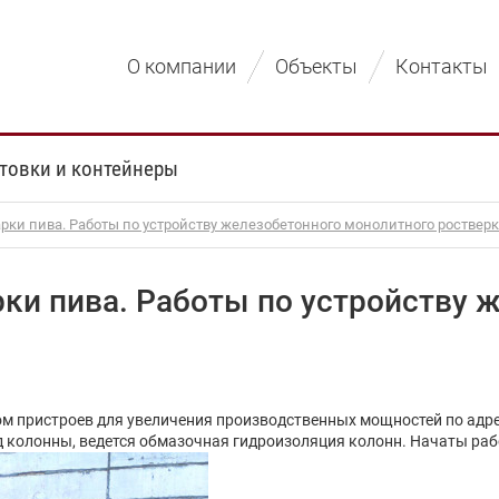
О компании
Объекты
Контакты
товки и контейнеры
арки пива. Работы по устройству железобетонного монолитного роствер
рки пива. Работы по устройству 
ом пристроев для увеличения производственных мощностей по адрес
 колонны, ведется обмазочная гидроизоляция колонн. Начаты раб