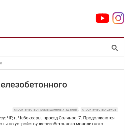
ка
железобетонного
строительство промышленных зданий
,
строительство цехов
у: ЧР, г. Чебоксары, проезд Соляное. 7. Продолжаются
оты по устройству железобетонного монолитного