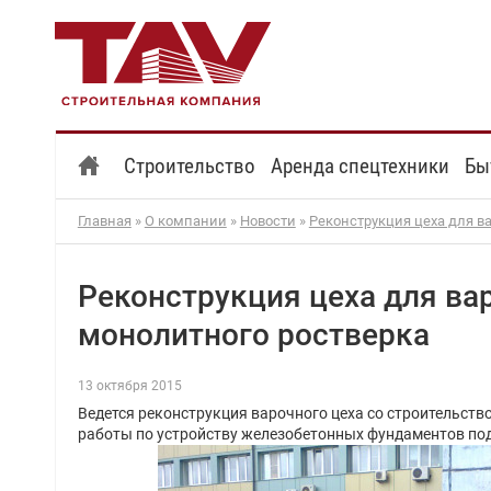
Строительство
Аренда спецтехники
Бы
Главная
»
О компании
»
Новости
»
Реконструкция цеха для в
Реконструкция цеха для ва
монолитного ростверка
13 октября 2015
Ведется реконструкция варочного цеха со строительств
работы по устройству железобетонных фундаментов под