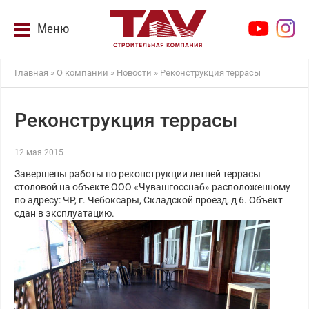
Меню
Главная
»
О компании
»
Новости
»
Реконструкция террасы
Реконструкция террасы
12 мая 2015
Завершены работы по реконструкции летней террасы
столовой на объекте ООО «Чувашгосснаб» расположенному
по адресу: ЧР, г. Чебоксары, Складской проезд, д 6. Объект
сдан в эксплуатацию.