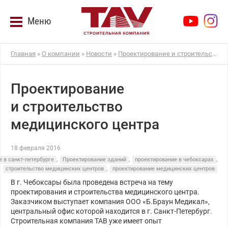
Меню
Главная
»
О компании
»
Новости
»
Проектирование и строительство медицинского центра
Проектирование
и строительство
медицинского центра
18 февраля 2016
 в санкт-петербурге
,
Проектирование зданий
,
проектирование в чебоксарах
,
строительство медицинских центров
,
проектирование медицинских центров
В г. Чебоксары была проведена встреча на тему
проектирования и строительства медицинского центра.
Заказчиком выступает компания ООО «Б.Браун Медикал»,
центральный офис которой находится в г. Санкт-Петербург.
Строительная компания ТАВ уже имеет опыт