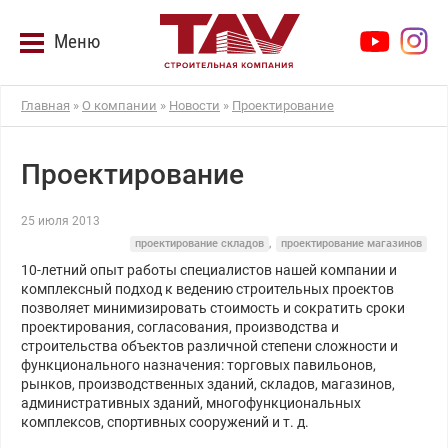
Меню
Главная
»
О компании
»
Новости
»
Проектирование
Проектирование
25 июля 2013
проектирование складов
,
проектирование магазинов
10-летний опыт работы специалистов нашей компании и
комплексный подход к ведению строительных проектов
позволяет минимизировать стоимость и сократить сроки
проектирования, согласования, производства и
строительства объектов различной степени сложности и
функционального назначения: торговых павильонов,
рынков, производственных зданий, складов, магазинов,
административных зданий, многофункциональных
комплексов, спортивных сооружений и т. д.