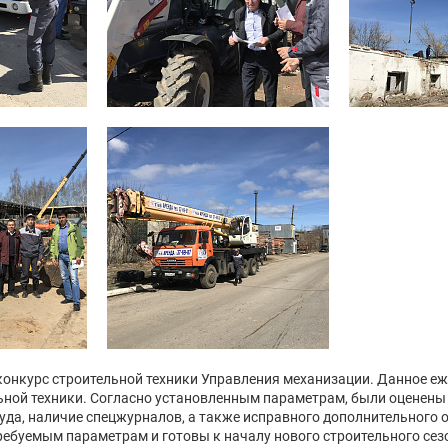
-конкурс строительной техники Управления механизации. Данное е
ьной техники. Согласно установленным параметрам, были оценены 
уда, наличие спецжурналов, а также исправного дополнительного 
ребуемым параметрам и готовы к началу нового строительного сез