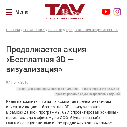
Меню
Главная
»
О компании
»
Новости
»
Продолжается акция «Бесплатная 3D — визуализация»
Продолжается акция
«Бесплатная 3D —
визуализация»
07 июля 2016
проектирование промышленного здания
,
проектирование складов
,
проектирование административных зданий
Рады напомнить, что наша компания предлагает своим
клиентам акцию — бесплатная 3D — визуализация.
В рамках данной программы, был спроектирован эскизный
проект склада с офисом для ООО «Чувашгосснаб».
Нашими специалистами было предложено оптимальное