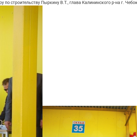
у по строительству Пыркину В.Т., глава Калининского р-на г. Чеб