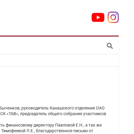
. Быченков, руководитель Канашского отделения ОАО
«СК «ТАВ», председатель общего собрания участников
ь финансовому директору Павловой Е.Н., а так же
Тимофеевой Л.Е., благодарственное письмо от