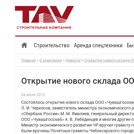
Строительство
Аренда спецтехники
Бы
Главная
»
О компании
»
Новости
»
Открытие нового склада 
Открытие нового склада О
04 июля 2012
Состоялось открытие нового склада ООО «Чувашгоссна
Л. И. Черкесов, заместитель министра экономического 
«Сбербанк России» М. М. Ямалиев, генеральный директо
ООО «Чувашгосснаб» А. В. Лебединцев и многие другие 
Министр экономического развития ЧР вручил грамоту ге
были вручены Почетные грамоты Чебоксарского городск