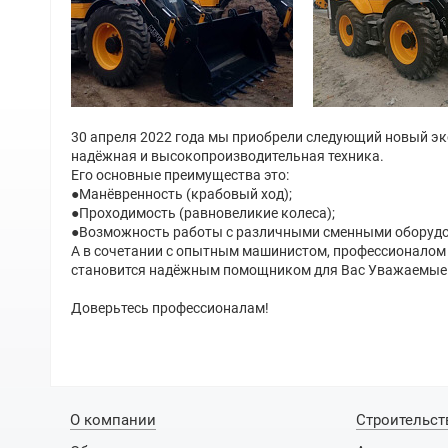
30 апреля 2022 года мы приобрели следующий новый эк
надёжная и высокопроизводительная техника.
Его основные преимущества это:
●Манёвренность (крабовый ход);
●Проходимость (равновеликие колеса);
●Возможность работы с различными сменными оборуд
А в сочетании с опытным машинистом, профессионалом
становится надёжным помощником для Вас Уважаемые 
Доверьтесь профессионалам!
О компании
Строительст