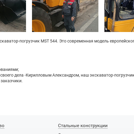
скаватор-погрузчик MST 544. Это современная модель европейско
ованиями;
 своего дела -Кирилловым Александром, наш экскаватор-погрузч
заказчики.
во
Стальные конструкции