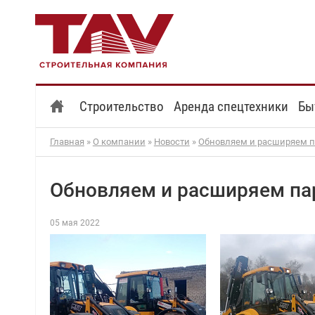
Строительство
Аренда спецтехники
Бы
Главная
»
О компании
»
Новости
»
Обновляем и расширяем п
Обновляем и расширяем пар
05 мая 2022