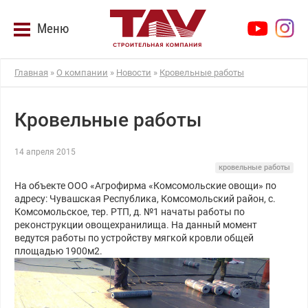
Меню
Главная
»
О компании
»
Новости
»
Кровельные работы
Кровельные работы
14 апреля 2015
кровельные работы
На объекте ООО «Агрофирма «Комсомольские овощи» по
адресу: Чувашская Республика, Комсомольский район, с.
Комсомольское, тер. РТП, д. №1 начаты работы по
реконструкции овощехранилища. На данный момент
ведутся работы по устройству мягкой кровли общей
площадью 1900м2.