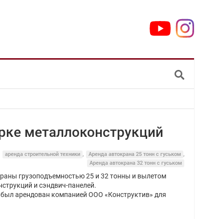
орке металлоконструкций
,
аренда строительной техники
,
Аренда автокрана 25 тонн с гуськом
,
Аренда автокрана 32 тонн с гуськом
краны грузоподъемностью 25 и 32 тонны и вылетом
нструкций и сэндвич-панелей.
м был арендован компанией ООО «Конструктив» для