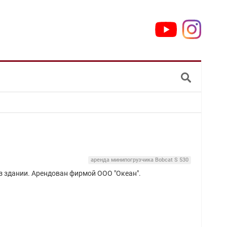
аренда минипогрузчика Bobcat S 530
з здании. Арендован фирмой ООО "Океан".