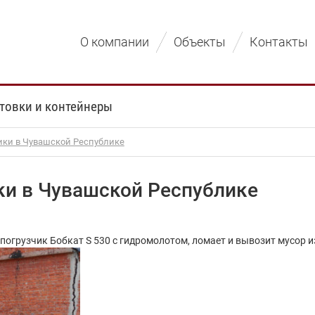
О компании
Объекты
Контакты
товки и контейнеры
ики в Чувашской Республике
ки в Чувашской Республике
огрузчик Бобкат S 530 с гидромолотом, ломает и вывозит мусор и