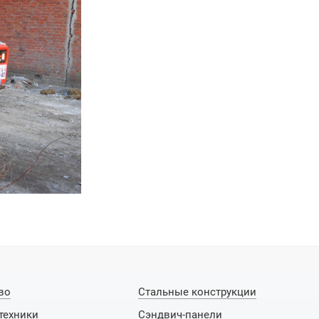
во
Стальные конструкции
техники
Сэндвич-панели