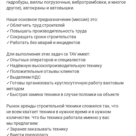
гидробуры, виллы погрузочные, вибротрамбовки, и многое
другое), автокраны и автовышки.
Наше основное предназначение (миссия) это:
✓Облегчить труд строителей
✓Повышать производительность труда
✓Сокращать сроки строительства
✓Работать без аварий и инцидентов
Для выполнения этих задач ск TAV имеет:
✓Опытных операторов и специалистов
✓Надёжную высокопроизводительную технику
✓Положительные отзывы клиентов
✓Выделяем НДС
✓Готовы организовать круглосуточную работу вахтовым
методом
✓Быстрая замена техники в случае поломки на объекте
Рынок аренды строительной техники сложился так, что
не всем хватает техники в нужное время и в нужном
количестве. Что бы техника работала именно у вас
мы предлагаем:
✓Заранее заказывать технику
✓Внести предоплату