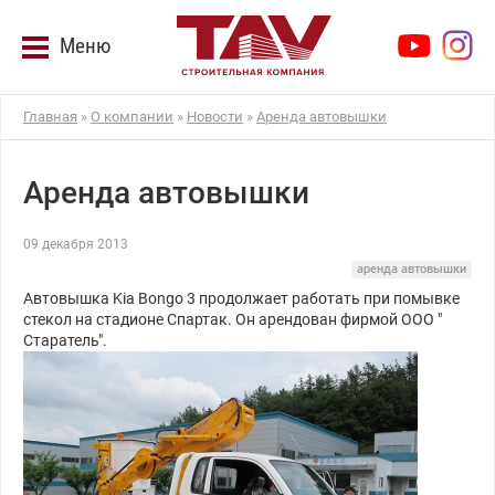
Меню
Главная
»
О компании
»
Новости
»
Аренда автовышки
Аренда автовышки
09 декабря 2013
аренда автовышки
Автовышка Kia Bongo 3 продолжает работать при помывке
стекол на стадионе Спартак. Он арендован фирмой ООО "
Старатель".