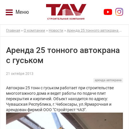
Меню
Главная
»
О компании
»
Новости
»
Аренда 25 тонного автокрана с гуськом
Аренда 25 тонного автокрана
с гуськом
21 октября 2013
аренда автокрана
Автокран 25 тонн с гуськом работает при строительстве
многоэтажного дома и ведет работы по подаче плит
перекрытия и кирпичей. Объект находится по адресу:
Чувашская Республика, г.Чебоксары, ул.Ярмарочная и
арендован фирмой ООО "Стройтрест ЧАЗ".