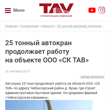
Меню
Главная
»
О компании
»
Новости
»
25 тонный автокран продолжает работу на объекте ООО «СК ТАВ»
25 тонный автокран
продолжает работу
на объекте ООО «СК ТАВ»
25 сентября 2013
аренда автокрана
Автокран 25 тонн продолжает работу на объекте ООО «СК
ТАВ» по адресу Чебоксарский район д. Яуши, где строят
административно-бытовое здание. Он аредован фирмой
«Чебоксарская керамика».