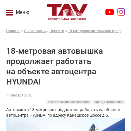
Меню
Главная
»
О компании
»
Новости
»
18-метровая автовышка продолжает работать на объекте автоцентра HYUNDAI
18-метровая автовышка
продолжает работать
на объекте автоцентра
HYUNDAI
17 января 2013
строительство автосалонов
,
аренда автовышки
Автовышка 18-метровая продолжает работать на объекте
автоцентра HYUNDAI по адресу Канашское шоссе д.5.