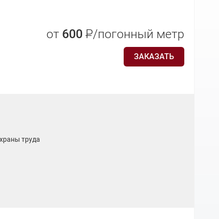
от
600
Р
/погонный метр
ЗАКАЗАТЬ
храны труда