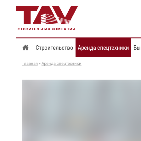
Строительство
Аренда спецтехники
Бы
Главная
»
Аренда спецтехники